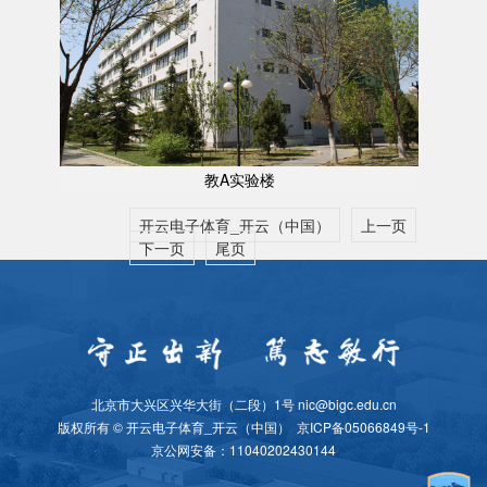
教A实验楼
开云电子体育_开云（中国）
上一页
下一页
尾页
北京市大兴区兴华大街（二段）1号 nic@bigc.edu.cn
版权所有 © 开云电子体育_开云（中国）
京ICP备05066849号-1
京公网安备：11040202430144