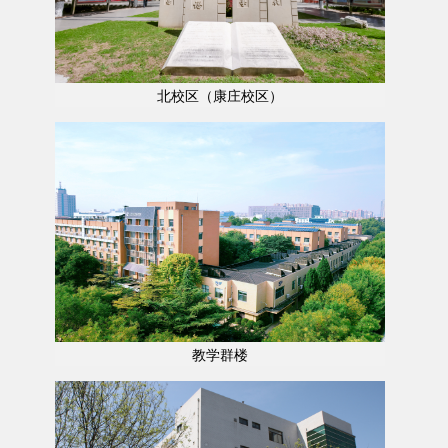
北校区（康庄校区）
教学群楼