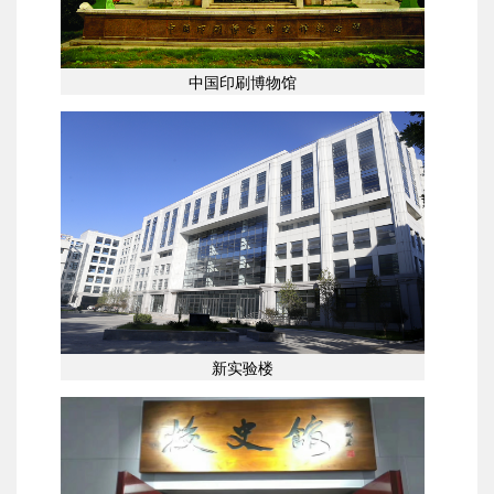
中国印刷博物馆
新实验楼