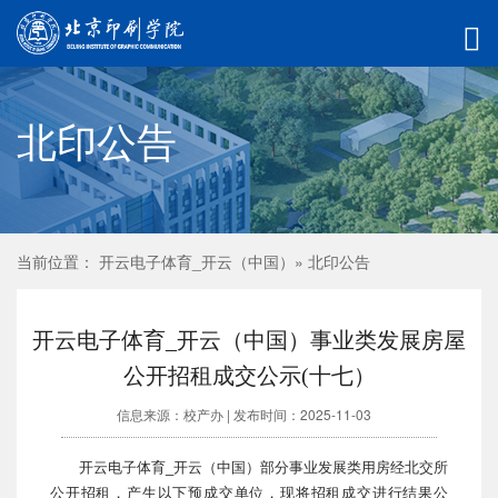
北印公告
当前位置：
开云电子体育_开云（中国）
» 北印公告
开云电子体育_开云（中国）事业类发展房屋
公开招租成交公示(十七）
信息来源：校产办 | 发布时间：2025-11-03
开云电子体育_开云（中国）部分事业发展类用房经北交所
公开招租，产生以下预成交单位，现将招租成交进行结果公